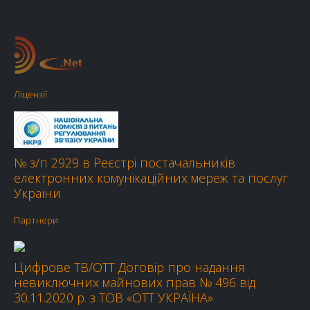
Ліцензії
№ з/п 2929 в Реєстрі постачальників
електронних комунікаційних мереж та послуг
України
Партнери
Цифрове ТВ/OTT Договір про надання
невиключних майнових прав № 496 від
30.11.2020 р. з ТОВ «ОТТ УКРАЇНА»