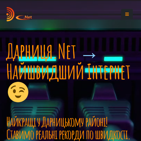
Дарниця.Net
→
Найшвидший Інтернет
Найкращі у Дарницькому районі!
Ставимо реальні рекорди по швидкості.