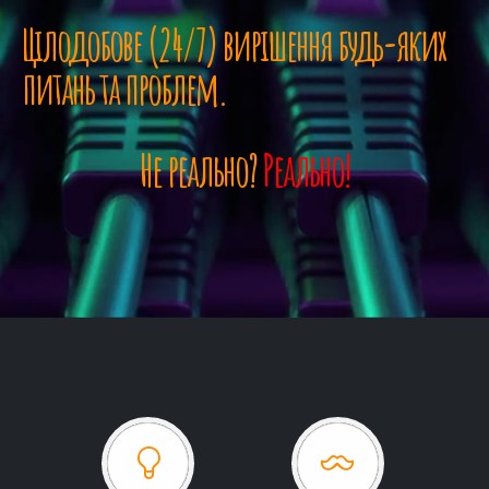
Цілодобове (24/7) вирішення будь-яких
питань та проблем.
Не реально?
Реально!