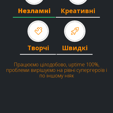
Незламні
Креативні
Творчі
Швидкі
Працюємо цілодобово, uptime 100%,
проблеми вирішуємо на рівні супергероїв і
по іншому ніяк