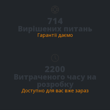
974
+
Вирішених питань
Гарантії даємо
3000
+
Витраченого часу на
розробку
Доступно для вас вже зараз