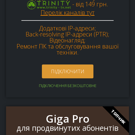
- від 149 грн.
Перелік каналів тут
Додаткові IP-адреси;
Back-resolving IP-адреси (PTR);
Відеонагляд;
Ремонт ПК та обслуговування вашої
техніки.
ПІДКЛЮЧИТИ
ПІДКЛЮЧЕННЯ БЕЗКОШТОВНЕ
ТОПЧИК
Giga Pro
для продвинутих абонентів