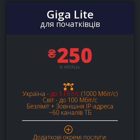
Giga Lite
для початківців
250
₴
в місяць
Україна -
до 1 Гбіт/c
(1000 Мбіт/c)
Світ - до 100 Мбіт/с
Безліміт + Зовнішня IP-адреса
~60 каналів ТБ
Додаткові окремі послуги: