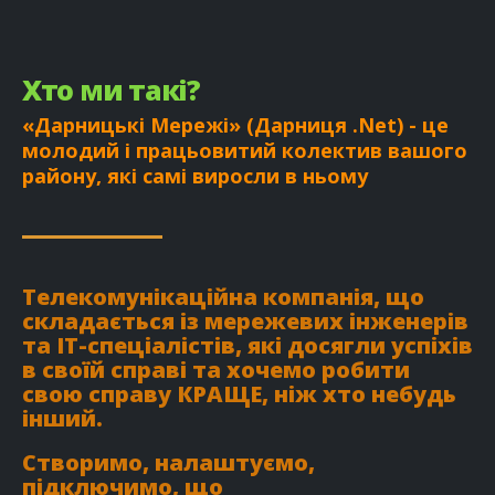
Хто ми такі?
«Дарницькі Мережі» (Дарниця .Net) - це
молодий і працьовитий колектив вашого
району, які самі виросли в ньому
Телекомунікаційна компанія, що
складається із мережевих інженерів
та ІТ-спеціалістів, які досягли успіхів
в своїй справі та хочемо робити
свою справу КРАЩЕ, ніж хто небудь
інший.
Створимо, налаштуємо,
підключимо, що