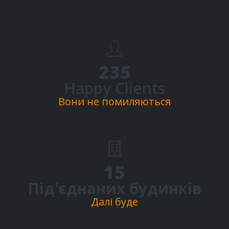
300
+
Happy Clients
Вони не помиляються
19
Під'єднаних будинків
Далі буде