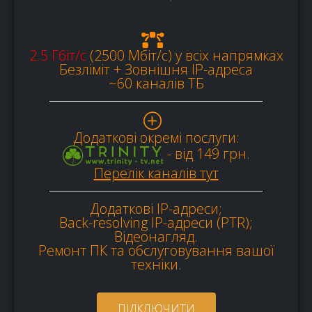
2.5 Гбіт/с
(2500 Мбіт/c) у всіх напрямках
Безліміт + Зовнішня IP-адреса
~60 каналів ТБ
Додаткові окремі послуги:
- від 149 грн.
Перелік каналів тут
Додаткові IP-адреси;
Back-resolving IP-адреси (PTR);
Відеонагляд.
Ремонт ПК та обслуговування вашої
техніки.
ПІДКЛЮЧИТИ