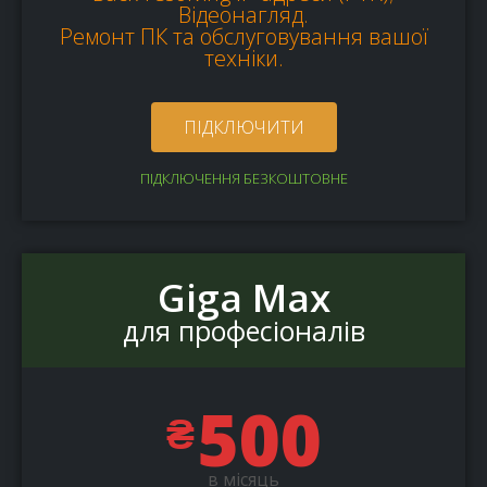
Відеонагляд.
Ремонт ПК та обслуговування вашої
техніки.
ПІДКЛЮЧИТИ
ПІДКЛЮЧЕННЯ БЕЗКОШТОВНЕ
Giga Max
для професіоналів
500
₴
в місяць