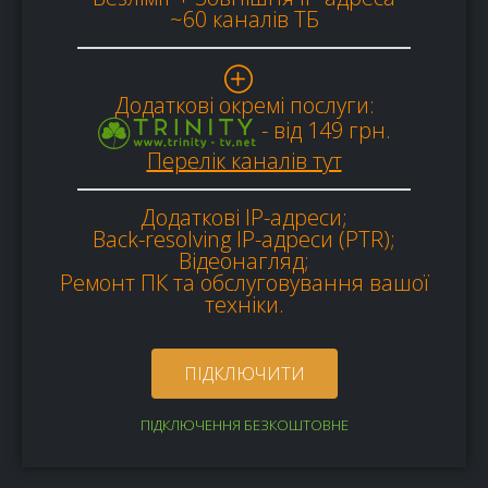
~60 каналів ТБ
Додаткові окремі послуги:
- від 149 грн.
Перелік каналів тут
Додаткові IP-адреси;
Back-resolving IP-адреси (PTR);
Відеонагляд;
Ремонт ПК та обслуговування вашої
техніки.
ПІДКЛЮЧИТИ
ПІДКЛЮЧЕННЯ БЕЗКОШТОВНЕ